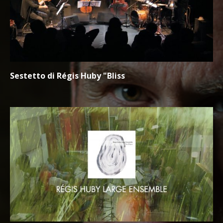
Sestetto di Régis Huby "Bliss