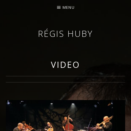
MENU
RÉGIS HUBY
VIOLINISTA - IMPROVVISATORE - COMPOSITORE
VIDEO
Menu video