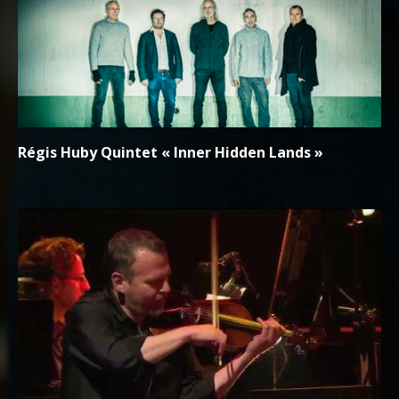
Régis Huby Quintet « Inner Hidden Lands »