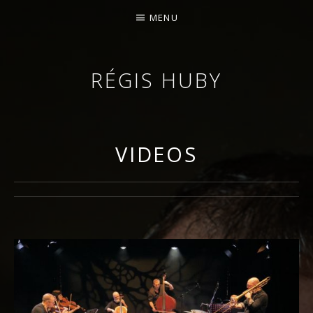
MENU
RÉGIS HUBY
VIOLONISTE – IMPROVISATEUR – COMPOSITEUR
VIDEOS
Menu Video