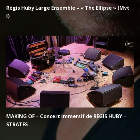
Régis Huby Large Ensemble – « The Ellipse » (Mvt
I)
MAKING OF – Concert immersif de REGIS HUBY –
STRATES