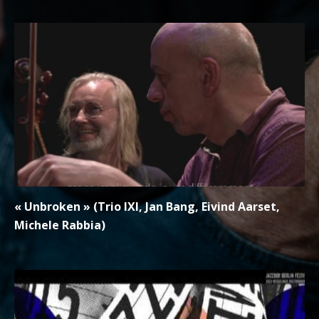
« Unbroken » (Trio IXI, Jan Bang, Eivind Aarset,
Michele Rabbia)