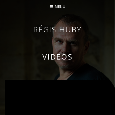
MENU
RÉGIS HUBY
VIOLONISTE – IMPROVISATEUR – COMPOSITEUR
VIDEOS