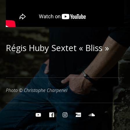
Régis Huby Sextet « Bliss »
Photo © Christophe Charpenel
Boutons des médias sociaux
YouTube
Facebook
Instagram
Bandcamp
Soundcloud