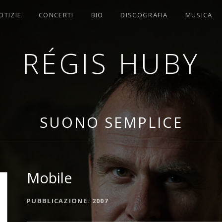
OTIZIE
CONCERTI
BIO
DISCOGRAFIA
MUSICA
RÉGIS HUBY
OMPOSITORE
SUONO SEMPLICE
Mobile
DETTAGLI DELL'ALBUM
PUBBLICAZIONE
2007