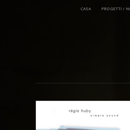
CASA
PROGETTI / N
VIOLINISTA - IMPROVVISATORE - C