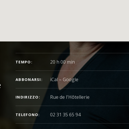
DETTAGLI DEL CONCERTO
20 h 00 min
TEMPO
iCal
Google
ABBONARSI
e
INDIRIZZO
02 31 35 65 94
TELEFONO