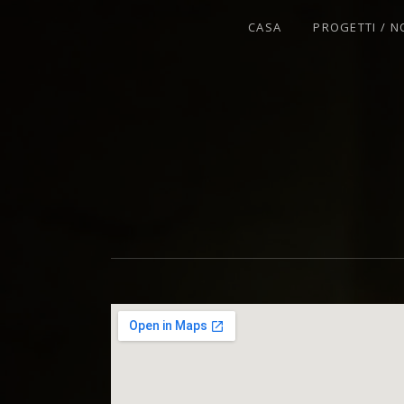
CASA
PROGETTI / N
VIOLINISTA - IMPROVVISATORE - C