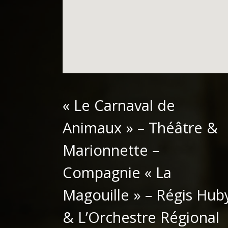
« Le Carnaval de
Animaux » – Théâtre &
Marionnette –
Compagnie « La
Magouille » – Régis Hub
& L’Orchestre Régional