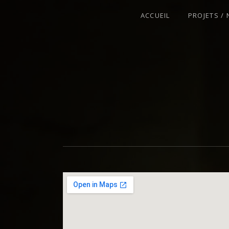
ACCUEIL
PROJETS /
VIOLONISTE – IMPROVISATEUR – C