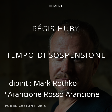
MENU
RÉGIS HUBY
VIOLINISTA - IMPROVVISATORE - COMPOSITORE
TEMPO DI SOSPENSIONE
I dipinti: Mark Rothko
"Arancione Rosso Arancione
DETTAGLI DELL'ALBUM
PUBBLICAZIONE
2015