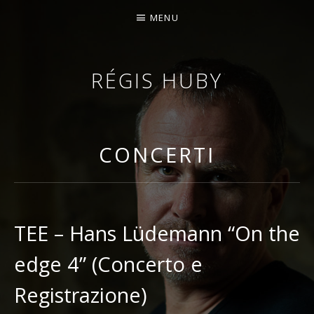
MENU
RÉGIS HUBY
VIOLINISTA - IMPROVVISATORE - COMPOSITORE
CONCERTI
TEE – Hans Lüdemann “On the
edge 4” (Concerto e
Registrazione)