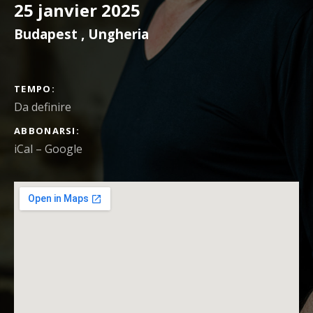
25 janvier 2025
Budapest
,
Ungheria
DETTAGLI DEL CONCERTO
TEMPO
Da definire
ABBONARSI
iCal
Google