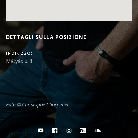
DETTAGLI SULLA POSIZIONE
INDIRIZZO
Foto © Christophe Charpenel
Pulsanti per i social media
YouTube
Facebook
Instagram
Bandcamp
Soundcloud