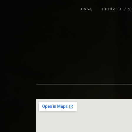
CASA
PROGETTI / N
VIOLINISTA - IMPROVVISATORE - C