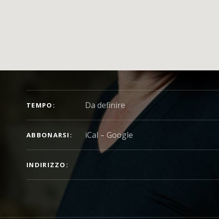
DETTAGLI DEL CONCERTO
Da definire
TEMPO
iCal
Google
ABBONARSI
INDIRIZZO