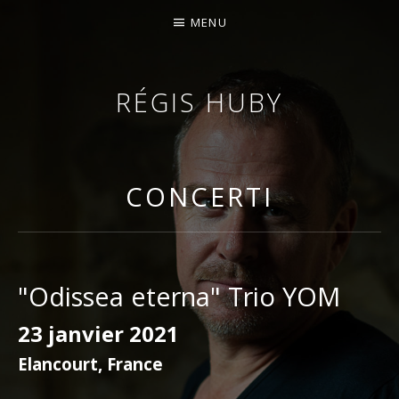
MENU
RÉGIS HUBY
VIOLINISTA - IMPROVVISATORE - COMPOSITORE
CONCERTI
"Odissea eterna" Trio YOM
23 janvier 2021
Elancourt
,
France