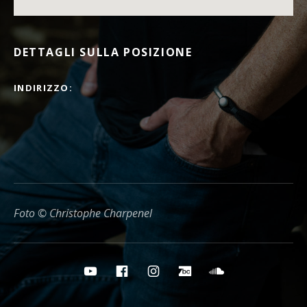
DETTAGLI SULLA POSIZIONE
INDIRIZZO
Foto © Christophe Charpenel
Pulsanti per i social media
YouTube
Facebook
Instagram
Bandcamp
Soundcloud