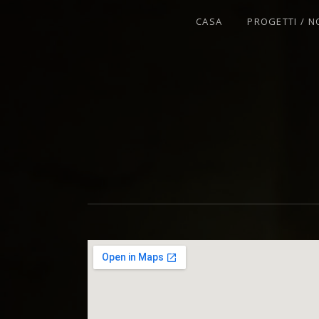
CASA
PROGETTI / N
VIOLINISTA - IMPROVVISATORE - C