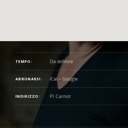
DETTAGLI DEL CONCERTO
Da definire
TEMPO
iCal
Google
ABBONARSI
INDIRIZZO