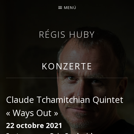
MENÜ
RÉGIS HUBY
GEIGER - IMPROVISATOR - KOMPONIST
KONZERTE
Claude Tchamitchian Quintet
« Ways Out »
22 octobre 2021