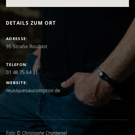
DETAILS ZUM ORT
ADRESSE
TELEFON
01 48 75 64 31
WEBSITE
musiquesaucomptoir.de
Foto © Christophe Charpenel