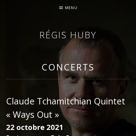
MENU
RÉGIS HUBY
VIOLONISTE – IMPROVISATEUR – COMPOSITEUR
CONCERTS
Claude Tchamitchian Quintet
« Ways Out »
22 octobre 2021