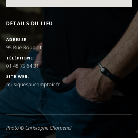
DÉTAILS DU LIEU
ADRESSE
TÉLÉPHONE
01 48 75 64 31
SITE WEB
musiquesaucomptoir.fr
Photo © Christophe Charpenel