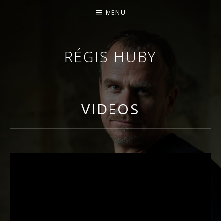
MENU
RÉGIS HUBY
VIOLONISTE – IMPROVISATEUR – COMPOSITEUR
VIDEOS