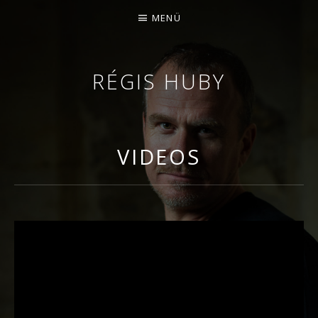
MENÜ
RÉGIS HUBY
GEIGER - IMPROVISATOR - KOMPONIST
VIDEOS