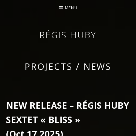
MENU
RÉGIS HUBY
VIOLINIST - IMPROVISER - COMPOSER
PROJECTS / NEWS
NEW RELEASE – RÉGIS HUBY
SEXTET « BLISS »
(Oct.17.2025)