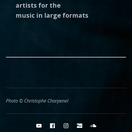
artists for the
music in large formats
Photo © Christophe Charpenel
Social media buttons
YouTube
Facebook
Instagram
Bandcamp
Soundcloud