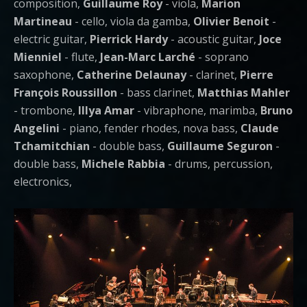
composition,
Guillaume Roy
- viola,
Marion
Martineau
- cello, viola da gamba,
Olivier Benoit
-
electric guitar,
Pierrick Hardy
- acoustic guitar,
Joce
Mienniel
- flute,
Jean-Marc Larché
- soprano
saxophone,
Catherine Delaunay
- clarinet,
Pierre
François Roussillon
- bass clarinet,
Matthias Mahler
- trombone,
Illya Amar
- vibraphone, marimba,
Bruno
Angelini
- piano, fender rhodes, nova bass,
Claude
Tchamitchian
- double bass,
Guillaume Seguron
-
double bass,
Michele Rabbia
- drums, percussion,
electronics,