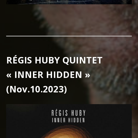
RÉGIS HUBY QUINTET
« INNER HIDDEN »
(Nov.10.2023)