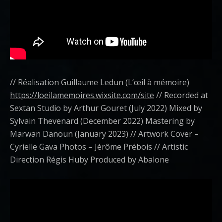
// Réalisation Guillaume Ledun (L’œil à mémoire)
https://loeilamemoires.wixsite.com/site
// Recorded at
Sextan Studio by Arthur Gouret (July 2022) Mixed by
Sylvain Thevenard (December 2022) Mastering by
Marwan Danoun (January 2023) // Artwork Cover –
Cyrielle Gava Photos – Jérôme Prébois // Artistic
Direction Régis Huby Produced by Abalone