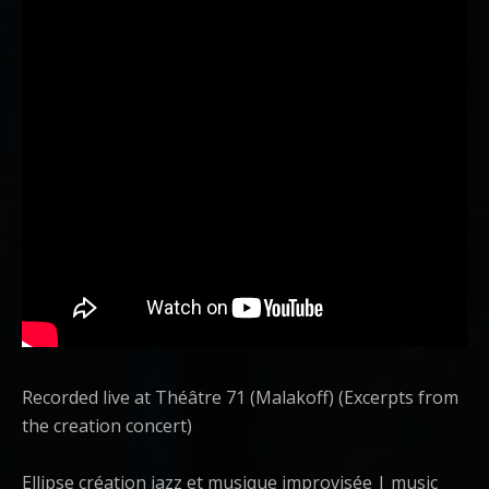
Recorded live at Théâtre 71 (Malakoff) (Excerpts from
the creation concert)
Ellipse création jazz et musique improvisée | music