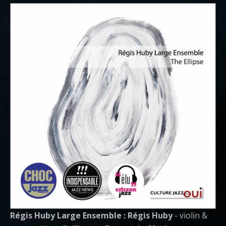
Régis Huby Large Ensemble :
Régis Huby
- violin &