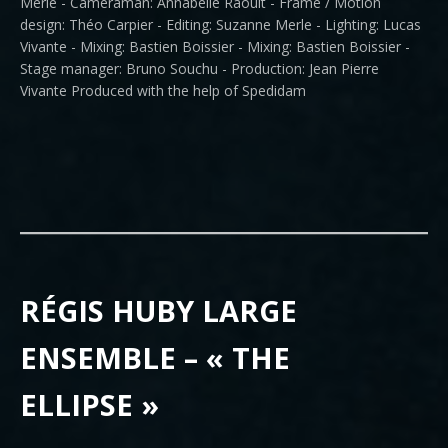
Merle - Cameraman: Annabelle Raoult - Frame / Motion
design: Théo Carpier - Editing: Suzanne Merle - Lighting: Lucas
Vivante - Mixing: Bastien Boissier - Mixing: Bastien Boissier -
Stage manager: Bruno Souchu - Production: Jean Pierre
Vivante Produced with the help of Spedidam
RÉGIS HUBY LARGE
ENSEMBLE – « THE
ELLIPSE »