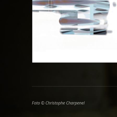
Foto © Christophe Charpenel