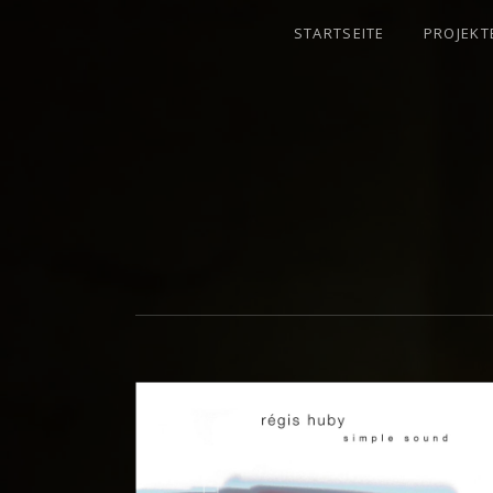
STARTSEITE
PROJEKT
GEIGER - IMPROVISATOR - KOMPONI