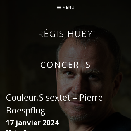
MENU
RÉGIS HUBY
VIOLONISTE – IMPROVISATEUR – COMPOSITEUR
CONCERTS
Couleur.S sextet – Pierre
Boespflug
17 janvier 2024