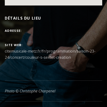
DÉTAILS DU LIEU
ADRESSE
SITE WEB
citemusicale-metz.fr/fr/programmation/saison-23-
24/concert/couleur-s-sextet-creation
Photo © Christophe Charpenel