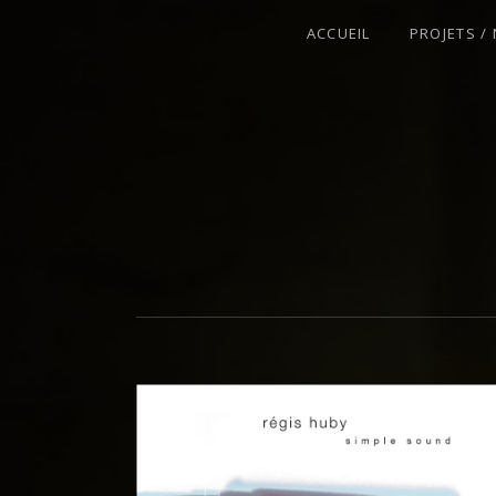
ACCUEIL
PROJETS /
VIOLONISTE – IMPROVISATEUR – C