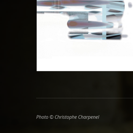
Photo © Christophe Charpenel