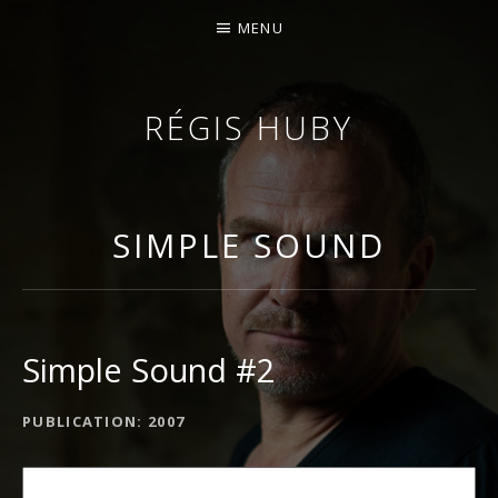
MENU
RÉGIS HUBY
VIOLONISTE – IMPROVISATEUR – COMPOSITEUR
SIMPLE SOUND
Simple Sound #2
DÉTAILS DE L'ALBUM
PUBLICATION
2007