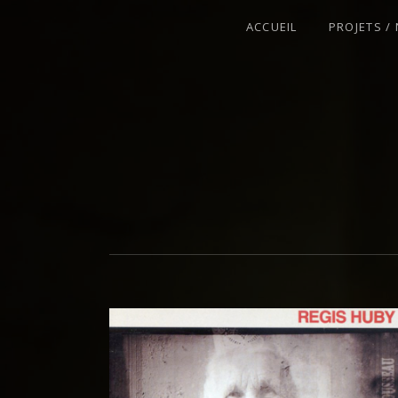
ACCUEIL
PROJETS /
VIOLONISTE – IMPROVISATEUR – C