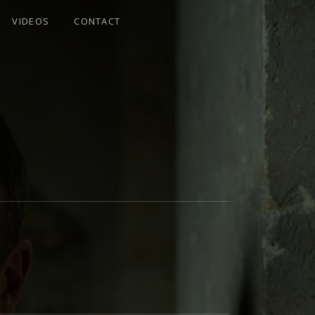
VIDEOS
CONTACT