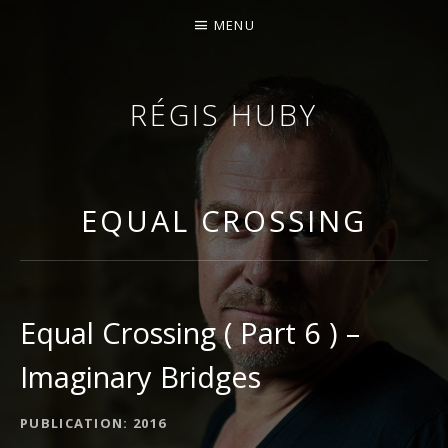
MENU
RÉGIS HUBY
VIOLONISTE – IMPROVISATEUR – COMPOSITEUR
EQUAL CROSSING
Equal Crossing ( Part 6 ) –
Imaginary Bridges
DÉTAILS DE L'ALBUM
PUBLICATION
2016