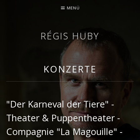
MENÜ
RÉGIS HUBY
GEIGER - IMPROVISATOR - KOMPONIST
KONZERTE
"Der Karneval der Tiere" -
Theater & Puppentheater -
Compagnie "La Magouille" -