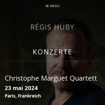
MENÜ
RÉGIS HUBY
GEIGER - IMPROVISATOR - KOMPONIST
KONZERTE
Christophe Marguet Quartett
23 mai 2024
Paris
,
Frankreich