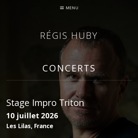
MENU
RÉGIS HUBY
VIOLONISTE – IMPROVISATEUR – COMPOSITEUR
CONCERTS
Stage Impro Triton
10 juillet 2026
Les Lilas
,
France