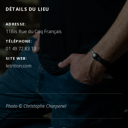
DÉTAILS DU LIEU
ADRESSE
TÉLÉPHONE
01 49 72 83 13
SITE WEB
letriton.com
Photo © Christophe Charpenel