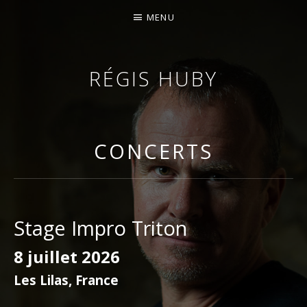
MENU
RÉGIS HUBY
VIOLONISTE – IMPROVISATEUR – COMPOSITEUR
CONCERTS
Stage Impro Triton
8 juillet 2026
Les Lilas
,
France