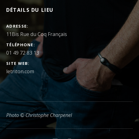
DÉTAILS DU LIEU
ADRESSE
TÉLÉPHONE
01 49 72 83 13
SITE WEB
letriton.com
Photo © Christophe Charpenel