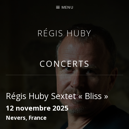
MENU
RÉGIS HUBY
VIOLONISTE – IMPROVISATEUR – COMPOSITEUR
CONCERTS
Régis Huby Sextet « Bliss »
12 novembre 2025
Nevers
,
France