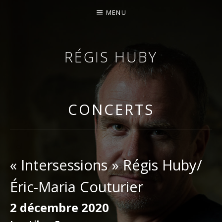
MENU
RÉGIS HUBY
VIOLONISTE – IMPROVISATEUR – COMPOSITEUR
CONCERTS
« Intersessions » Régis Huby/
Éric-Maria Couturier
2 décembre 2020