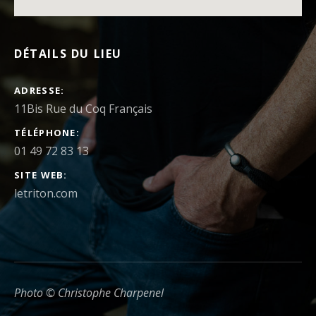
DÉTAILS DU LIEU
ADRESSE
TÉLÉPHONE
01 49 72 83 13
SITE WEB
letriton.com
Photo © Christophe Charpenel