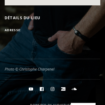
DÉTAILS DU LIEU
ADRESSE
Photo © Christophe Charpenel
Boutons des médias sociaux
YouTube
Facebook
Instagram
Bandcamp
Soundcloud