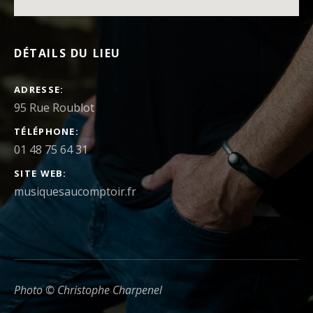
DÉTAILS DU LIEU
ADRESSE
TÉLÉPHONE
01 48 75 64 31
SITE WEB
musiquesaucomptoir.fr
Photo © Christophe Charpenel