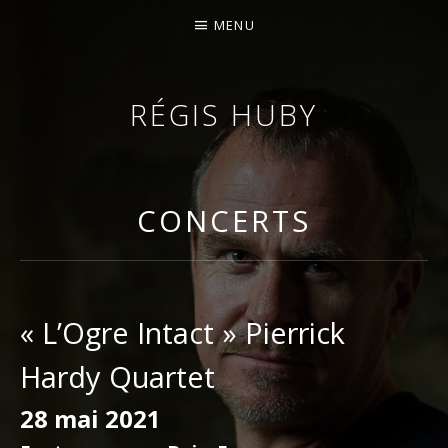
MENU
RÉGIS HUBY
VIOLONISTE – IMPROVISATEUR – COMPOSITEUR
CONCERTS
« L’Ogre Intact » Pierrick
Hardy Quartet
28 mai 2021