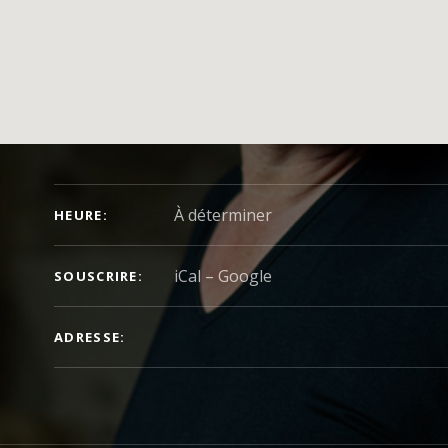
DÉTAILS DU CONCERT
À déterminer
HEURE
iCal
Google
SOUSCRIRE
ADRESSE