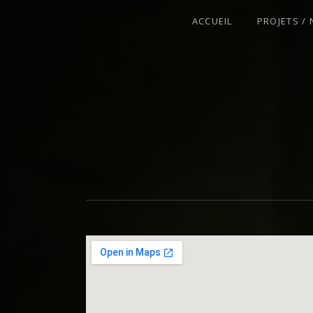
ACCUEIL
PROJETS /
VIOLONISTE – IMPROVISATEUR – C