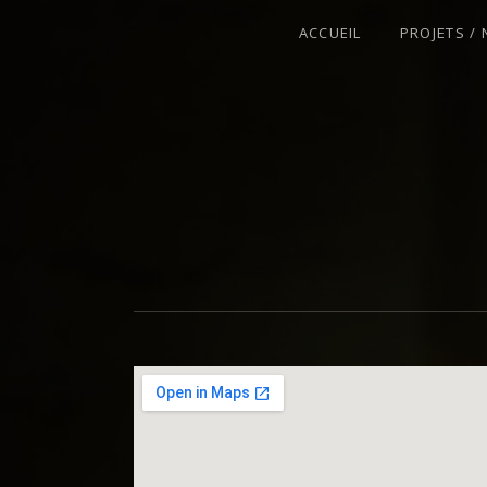
ACCUEIL
PROJETS /
VIOLONISTE – IMPROVISATEUR – C