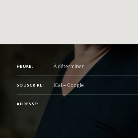
DÉTAILS DU CONCERT
À déterminer
HEURE
iCal
Google
SOUSCRIRE
ADRESSE