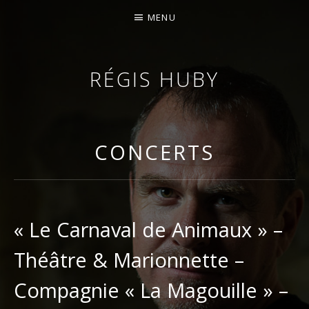
MENU
RÉGIS HUBY
VIOLONISTE – IMPROVISATEUR – COMPOSITEUR
CONCERTS
« Le Carnaval de Animaux » –
Théâtre & Marionnette –
Compagnie « La Magouille » –