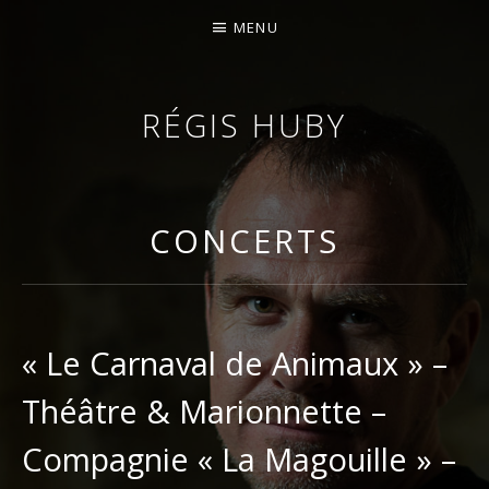
MENU
RÉGIS HUBY
VIOLONISTE – IMPROVISATEUR – COMPOSITEUR
CONCERTS
« Le Carnaval de Animaux » –
Théâtre & Marionnette –
Compagnie « La Magouille » –