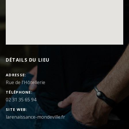
DÉTAILS DU LIEU
ADRESSE
TÉLÉPHONE
02 31 35 65 94
SITE WEB
larenaissance-mondeville.fr