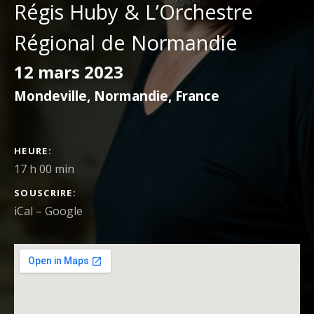
Régis Huby & L’Orchestre
Régional de Normandie
12 mars 2023
Mondeville
,
Normandie
,
France
DÉTAILS DU CONCERT
HEURE
17 h 00 min
SOUSCRIRE
iCal
Google