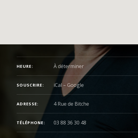
DÉTAILS DU CONCERT
À déterminer
HEURE
iCal
Google
SOUSCRIRE
ADRESSE
03 88 36 30 48
TÉLÉPHONE