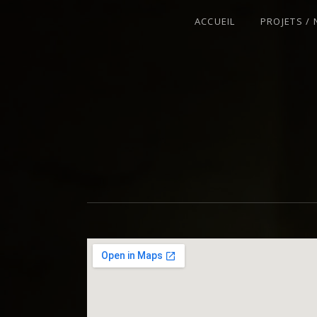
ACCUEIL
PROJETS /
VIOLONISTE – IMPROVISATEUR – C