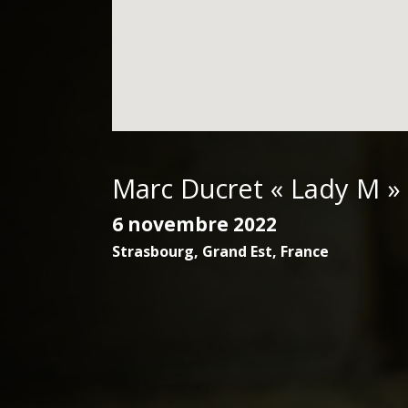
Marc Ducret « Lady M »
6 novembre 2022
Strasbourg
,
Grand Est
,
France