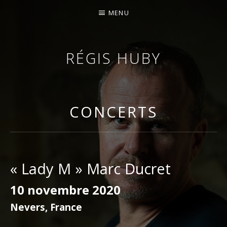
MENU
RÉGIS HUBY
VIOLONISTE – IMPROVISATEUR – COMPOSITEUR
CONCERTS
« Lady M » Marc Ducret
10 novembre 2020
Nevers
,
France