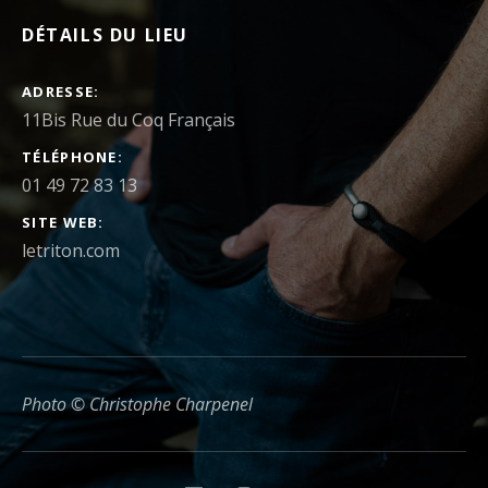
DÉTAILS DU LIEU
ADRESSE
TÉLÉPHONE
01 49 72 83 13
SITE WEB
letriton.com
Photo © Christophe Charpenel