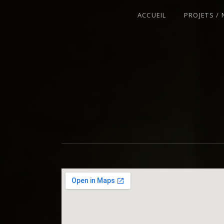
ACCUEIL
PROJETS /
VIOLONISTE – IMPROVISATEUR – C