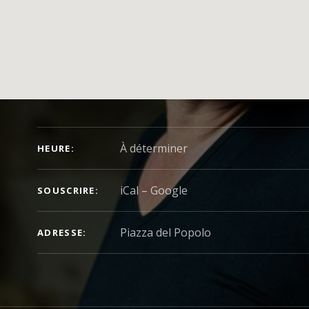
DÉTAILS DU CONCERT
À déterminer
HEURE
iCal
Google
SOUSCRIRE
ADRESSE