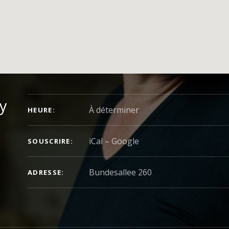
DÉTAILS DU CONCERT
y
À déterminer
HEURE
iCal
Google
SOUSCRIRE
ADRESSE