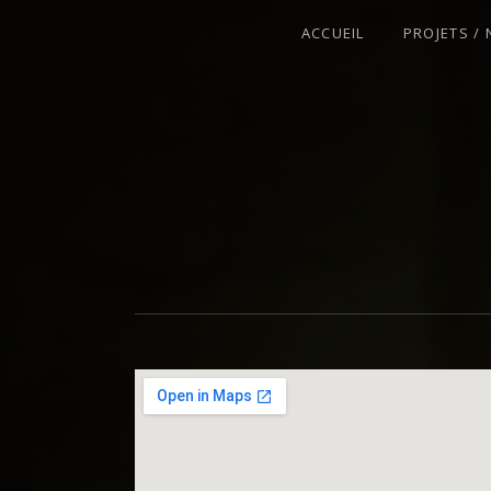
ACCUEIL
PROJETS /
VIOLONISTE – IMPROVISATEUR – C