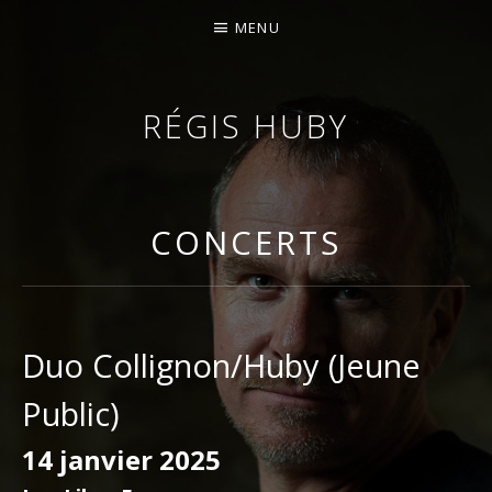
MENU
RÉGIS HUBY
VIOLONISTE – IMPROVISATEUR – COMPOSITEUR
CONCERTS
Duo Collignon/Huby (Jeune
Public)
14 janvier 2025