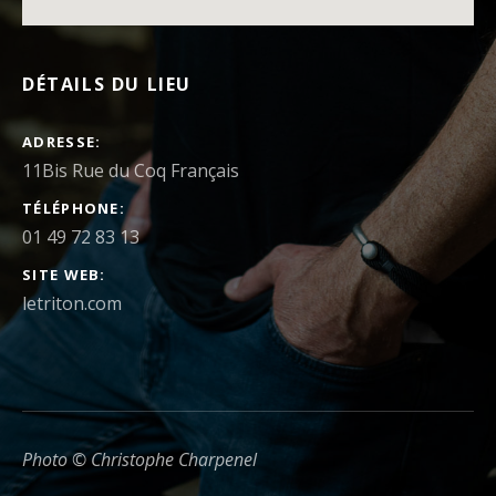
DÉTAILS DU LIEU
ADRESSE
TÉLÉPHONE
01 49 72 83 13
SITE WEB
letriton.com
Photo © Christophe Charpenel