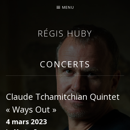
MENU
RÉGIS HUBY
VIOLONISTE – IMPROVISATEUR – COMPOSITEUR
CONCERTS
Claude Tchamitchian Quintet
« Ways Out »
4 mars 2023