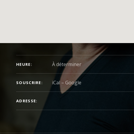
DÉTAILS DU CONCERT
À déterminer
HEURE
iCal
Google
SOUSCRIRE
ADRESSE