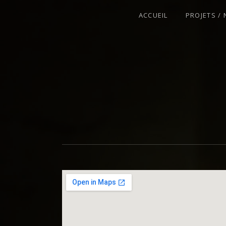
ACCUEIL
PROJETS /
VIOLONISTE – IMPROVISATEUR – C