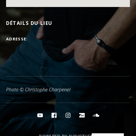
DÉTAILS DU LIEU
ADRESSE
Photo © Christophe Charpenel
Boutons des médias sociaux
YouTube
Facebook
Instagram
Bandcamp
Soundcloud