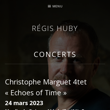
MENU
RÉGIS HUBY
VIOLONISTE – IMPROVISATEUR – COMPOSITEUR
CONCERTS
Christophe Marguet 4tet
« Echoes of Time »
24 mars 2023