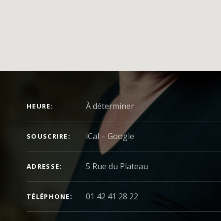
DÉTAILS DU CONCERT
À déterminer
HEURE
iCal
Google
SOUSCRIRE
ADRESSE
01 42 41 28 22
TÉLÉPHONE