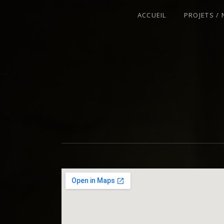
ACCUEIL
PROJETS /
VIOLONISTE – IMPROVISATEUR – C