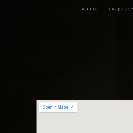
ACCUEIL
PROJETS /
VIOLONISTE – IMPROVISATEUR – C