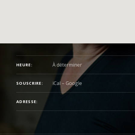
DÉTAILS DU CONCERT
À déterminer
HEURE
iCal
Google
SOUSCRIRE
ADRESSE