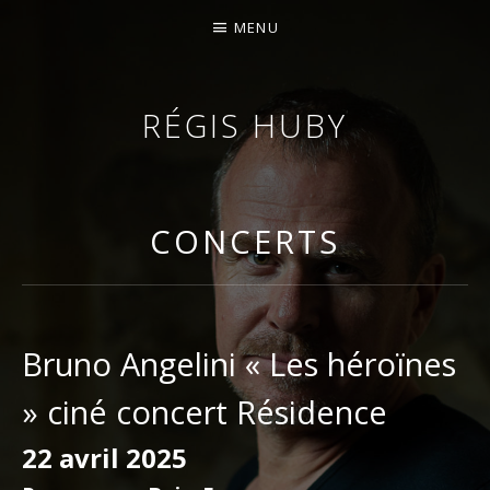
MENU
RÉGIS HUBY
VIOLONISTE – IMPROVISATEUR – COMPOSITEUR
CONCERTS
Bruno Angelini « Les héroïnes
» ciné concert Résidence
22 avril 2025