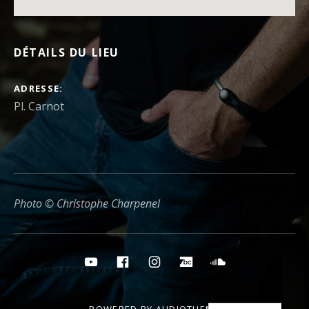
DÉTAILS DU LIEU
ADRESSE
Photo © Christophe Charpenel
Boutons des médias sociaux
YouTube
Facebook
Instagram
Bandcamp
Soundcloud