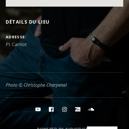
DÉTAILS DU LIEU
ADRESSE
Photo © Christophe Charpenel
Boutons des médias sociaux
YouTube
Facebook
Instagram
Bandcamp
Soundcloud