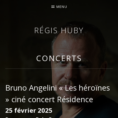
MENU
RÉGIS HUBY
VIOLONISTE – IMPROVISATEUR – COMPOSITEUR
CONCERTS
Bruno Angelini « Les héroïnes
» ciné concert Résidence
25 février 2025