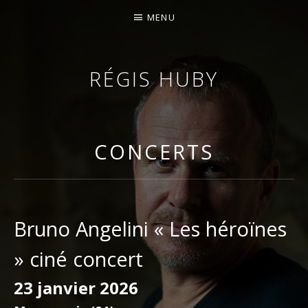
MENU
RÉGIS HUBY
VIOLONISTE – IMPROVISATEUR – COMPOSITEUR
CONCERTS
Bruno Angelini « Les héroïnes
» ciné concert
23 janvier 2026