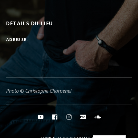
DÉTAILS DU LIEU
ADRESSE
Photo © Christophe Charpenel
Boutons des médias sociaux
YouTube
Facebook
Instagram
Bandcamp
Soundcloud