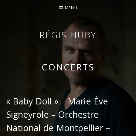
MENU
RÉGIS HUBY
VIOLONISTE – IMPROVISATEUR – COMPOSITEUR
CONCERTS
« Baby Doll » – Marie-Ève
Signeyrole – Orchestre
National de Montpellier –